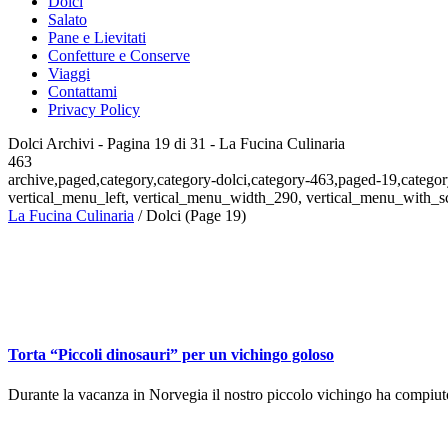
Dolci
Salato
Pane e Lievitati
Confetture e Conserve
Viaggi
Contattami
Privacy Policy
Dolci Archivi - Pagina 19 di 31 - La Fucina Culinaria
463
archive,paged,category,category-dolci,category-463,paged-19,catego
vertical_menu_left, vertical_menu_width_290, vertical_menu_with_sc
La Fucina Culinaria
/
Dolci
(Page 19)
Torta “Piccoli dinosauri” per un vichingo goloso
Durante la vacanza in Norvegia il nostro piccolo vichingo ha compiuto