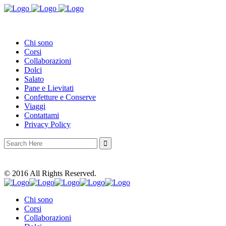
Chi sono
Corsi
Collaborazioni
Dolci
Salato
Pane e Lievitati
Confetture e Conserve
Viaggi
Contattami
Privacy Policy
Search
for:
© 2016 All Rights Reserved.
Chi sono
Corsi
Collaborazioni