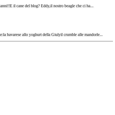
i!!E il cane del blog? Eddy,il nostro beagle che ci ha...
te:la bavarese allo yoghurt della Giulyil crumble alle mandorle...