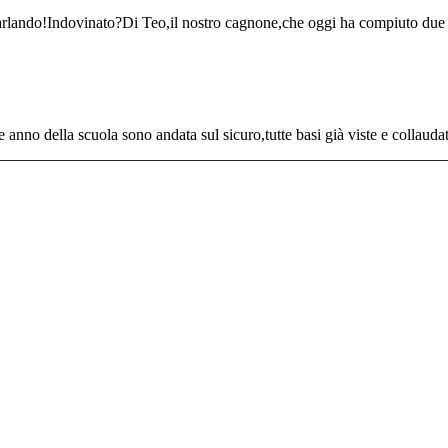
ando!Indovinato?Di Teo,il nostro cagnone,che oggi ha compiuto due ann
 anno della scuola sono andata sul sicuro,tutte basi già viste e collauda