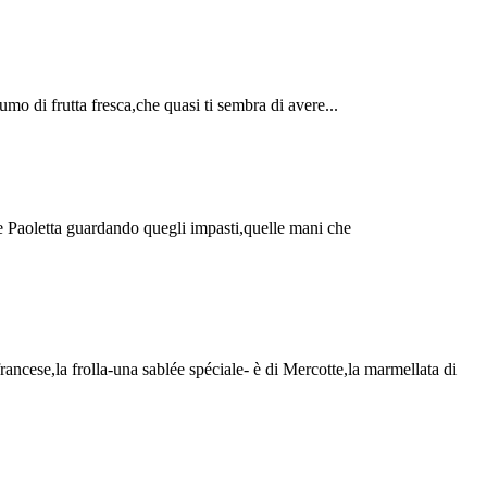
umo di frutta fresca,che quasi ti sembra di avere...
e Paoletta guardando quegli impasti,quelle mani che
rancese,la frolla-una sablée spéciale- è di Mercotte,la marmellata di