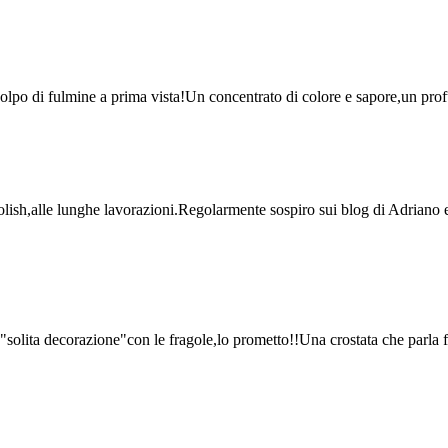
.Colpo di fulmine a prima vista!Un concentrato di colore e sapore,un prof
lish,alle lunghe lavorazioni.Regolarmente sospiro sui blog di Adriano 
"solita decorazione"con le fragole,lo prometto!!Una crostata che parla f