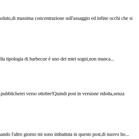
soluto,di massima concentrazione sull'assaggio ed infine occhi che si
lla tipologia di barbecue è uno dei miei sogni,non manca...
o pubblicherei verso ottobre!Quindi post in versione ridotta,senza
uando l'altro giorno mi sono imbattuta in questo post,di nuovo ho...